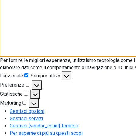
Per fornire le migliori esperienze, utilizziamo tecnologie come 
elaborare dati come il comportamento di navigazione o ID unici su
Funzionale
Sempre attivo
Funzionale
Preferenze
Preferenze
Statistiche
Statistiche
Marketing
Marketing
Gestisci opzioni
Gestisci servizi
Gestisci {vendor_count} fornitori
Per saperne di più su questi scopi