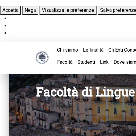
Accetta
Nega
Visualizza le preferenze
Salva preferenz
Chi siamo
Le finalità
Gli Enti Cons
Facoltà
Studenti
Link
Dove sia
Facoltà di Lingue