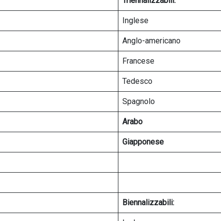
Triennalizzabili:
Inglese
Anglo-americano
Francese
Tedesco
Spagnolo
Arabo
Giapponese
Biennalizzabili: