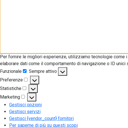
Per fornire le migliori esperienze, utilizziamo tecnologie come 
elaborare dati come il comportamento di navigazione o ID unici su
Funzionale
Sempre attivo
Funzionale
Preferenze
Preferenze
Statistiche
Statistiche
Marketing
Marketing
Gestisci opzioni
Gestisci servizi
Gestisci {vendor_count} fornitori
Per saperne di più su questi scopi