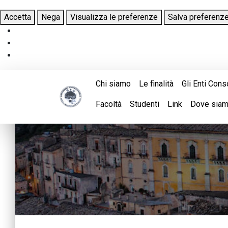
Accetta
Nega
Visualizza le preferenze
Salva preferenz
Chi siamo
Le finalità
Gli Enti Cons
Facoltà
Studenti
Link
Dove sia