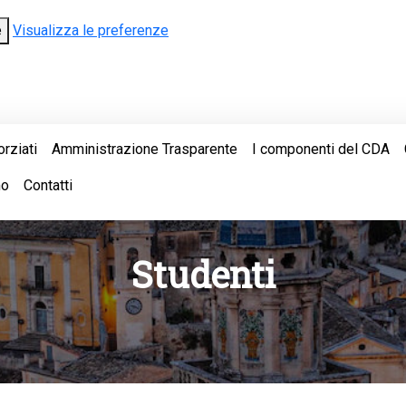
e
Visualizza le preferenze
orziati
Amministrazione Trasparente
I componenti del CDA
mo
Contatti
Studenti