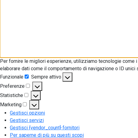
Per fornire le migliori esperienze, utilizziamo tecnologie come 
elaborare dati come il comportamento di navigazione o ID unici su
Funzionale
Sempre attivo
Funzionale
Preferenze
Preferenze
Statistiche
Statistiche
Marketing
Marketing
Gestisci opzioni
Gestisci servizi
Gestisci {vendor_count} fornitori
Per saperne di più su questi scopi