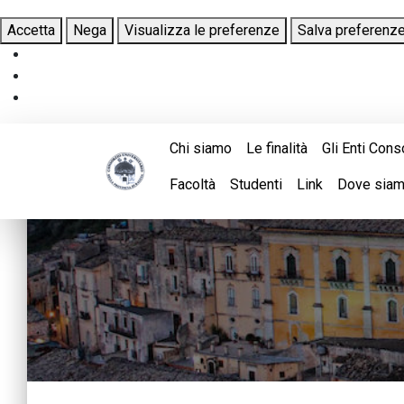
Accetta
Nega
Visualizza le preferenze
Salva preferenz
Chi siamo
Le finalità
Gli Enti Cons
Facoltà
Studenti
Link
Dove sia