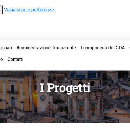
e
Visualizza le preferenze
orziati
Amministrazione Trasparente
I componenti del CDA
mo
Contatti
I Progetti