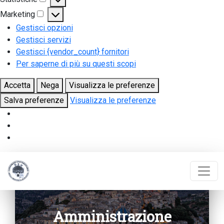
Statistiche
Marketing
Marketing
Gestisci opzioni
Gestisci servizi
Gestisci {vendor_count} fornitori
Per saperne di più su questi scopi
Accetta
Nega
Visualizza le preferenze
Salva preferenze
Visualizza le preferenze
Amministrazione